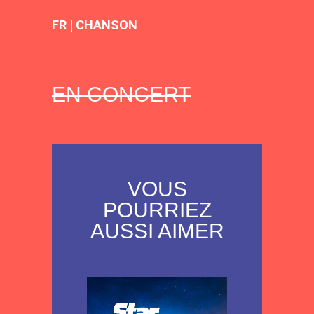
FR | CHANSON
EN CONCERT