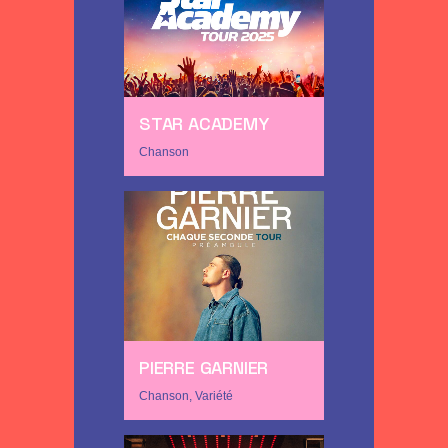
STAR ACADEMY
Chanson
PIERRE GARNIER
Chanson, Variété