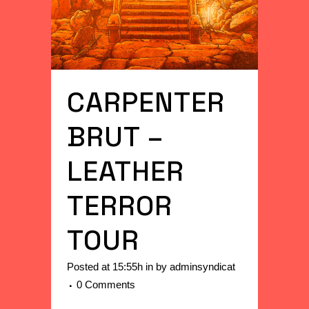
CARPENTER
BRUT –
LEATHER
TERROR
TOUR
Posted at 15:55h
in
by
adminsyndicat
0 Comments