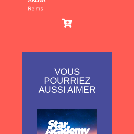
ARENA
Reims