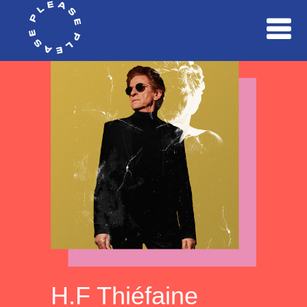
H.F Thiéfaine