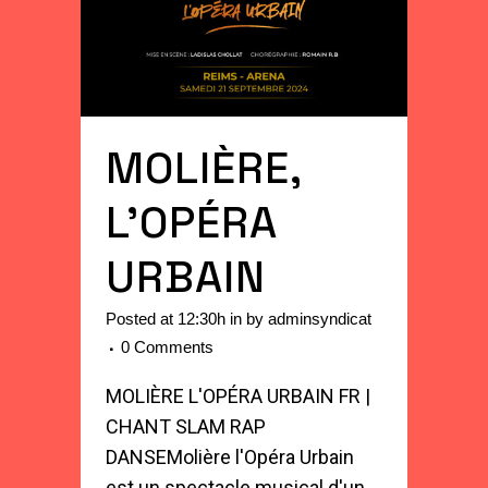
MOLIÈRE,
L’OPÉRA
URBAIN
Posted at 12:30h
in
by
adminsyndicat
0 Comments
MOLIÈRE L'OPÉRA URBAIN FR |
CHANT SLAM RAP
DANSEMolière l'Opéra Urbain
est un spectacle musical d'un