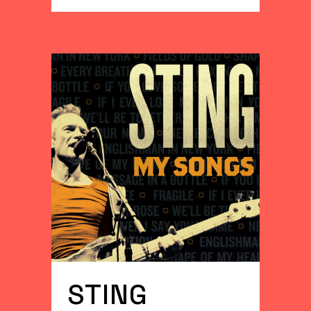
STING