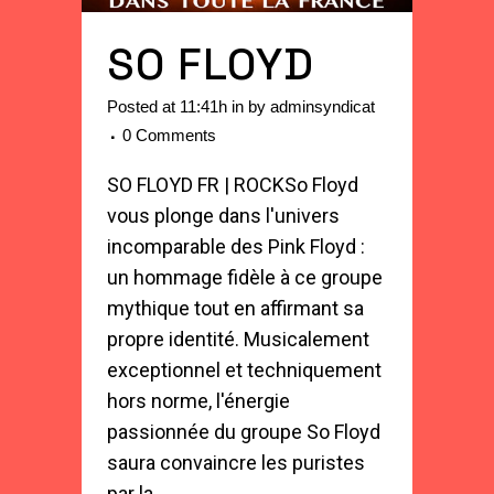
SO FLOYD
Posted at 11:41h
in
by
adminsyndicat
0 Comments
SO FLOYD FR | ROCKSo Floyd
vous plonge dans l'univers
incomparable des Pink Floyd :
un hommage fidèle à ce groupe
mythique tout en affirmant sa
propre identité. Musicalement
exceptionnel et techniquement
hors norme, l'énergie
passionnée du groupe So Floyd
saura convaincre les puristes
par la...